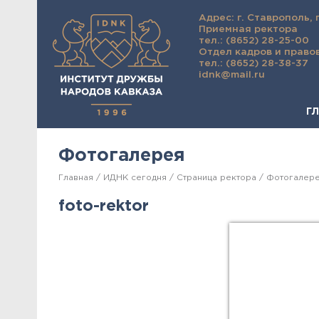
Адрес: г. Ставрополь, 
Приемная ректора
тел.: (8652) 28-25-00
Отдел кадров и право
тел.: (8652) 28-38-37
idnk@mail.ru
Г
Фотогалерея
Главная
ИДНК сегодня
Страница ректора
Фотогалер
foto-rektor