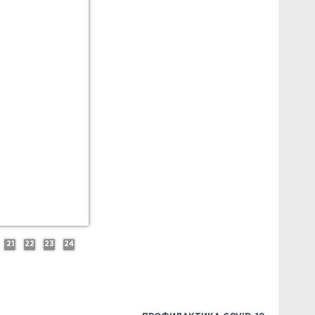
21
22
23
24