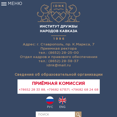
МЕНЮ
Адрес: г. Ставрополь, пр. К.Маркса, 7
Приемная ректора
тел.: (8652) 28-25-00
Отдел кадров и правового обеспечения
тел.: (8652) 28-38-37
idnk@mail.ru
Сведения об образовательной организации
ПРИЁМНАЯ КОМИССИЯ
+78652 28 33 88, +79682 671571, +79682 68 24 68
РУС
ENG