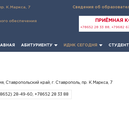
пр. К.Маркса, 7
Сведения об образовате
ПРИЁМНАЯ 
вого обеспечения
+78652 28 33 88, +79682 67
ЛАВНАЯ
АБИТУРИЕНТУ
ИДНК СЕГОДНЯ
СТУДЕН
 Ставропольский край, г. Ставрополь, пр. К.Маркса, 7
(8652) 28-49-60,
+78652 28 33 88