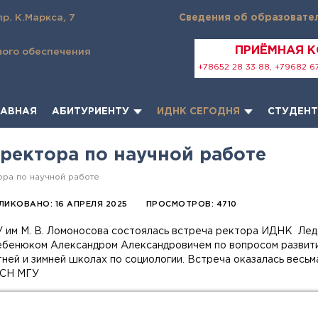
пр. К.Маркса, 7
Сведения об образовате
ПРИЁМНАЯ 
вого обеспечения
+78652 28 33 88, +79682 67
ЛАВНАЯ
АБИТУРИЕНТУ
ИДНК СЕГОДНЯ
СТУДЕН
иректора по научной работе
ора по научной работе
ЛИКОВАНО: 16 АПРЕЛЯ 2025
ПРОСМОТРОВ: 4710
им М. В. Ломоносова состоялась встреча ректора ИДНК Лед
Гребенюком Александром Александровичем по вопросом развит
тней и зимней школах по социологии. Встреча оказалась весь
ССН МГУ