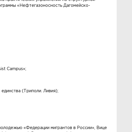
онограммы «Нефтегазоносность Дагомейско-
ist Campus»;
единства (Триполи. Ливия);
 молодежью «Федерации мигрантов в России», Вице