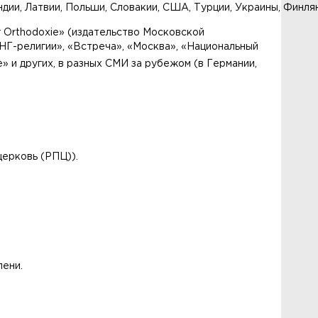
ндии, Латвии, Польши, Словакии, США, Турции, Украины, Финля
r Orthodoxie» (издательство Московской
«НГ-религии», «Встреча», «Москва», «Национальный
» и других, в разных СМИ за рубежом (в Германии,
церковь (РПЦ)).
пени.