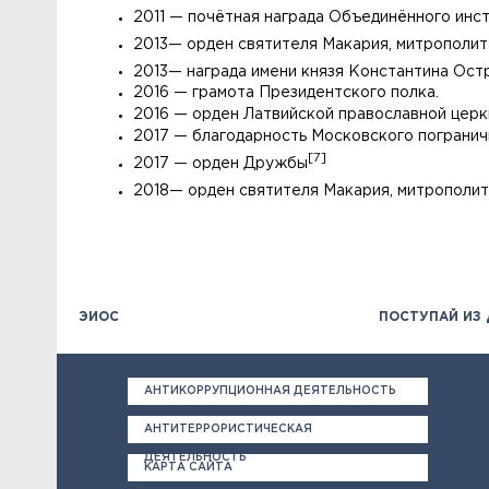
2011 — почётная награда Объединённого инс
2013
— орден святителя Макария, митрополита
2013
— награда имени князя Константина Ос
2016 — грамота Президентского полка.
2016 — орден Латвийской православной церкв
2017 — благодарность Московского погранич
[7]
2017 — орден Дружбы
2018
— орден святителя Макария, митрополит
ЭИОС
ПОСТУПАЙ ИЗ
АНТИКОРРУПЦИОННАЯ ДЕЯТЕЛЬНОСТЬ
АНТИТЕРРОРИСТИЧЕСКАЯ
ДЕЯТЕЛЬНОСТЬ
КАРТА САЙТА