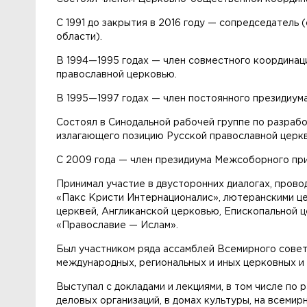
С 1991 до закрытия в 2016 году — сопредседател
области).
В 1994—1995 годах — член совместного координа
православной церковью.
В 1995—1997 годах — член постоянного президиум
Состоял в Синодальной рабочей группе по разрабо
излагающего позицию Русской православной церк
С 2009 года — член президиума Межсоборного при
Принимал участие в двусторонних диалогах, пров
«Пакс Кристи Интернационалис», лютеранскими ц
церквей, Англиканской церковью, Епископальной 
«Православие — Ислам».
Был участником ряда ассамблей Всемирного совет
международных, региональных и иных церковных и 
Выступал с докладами и лекциями, в том числе по 
деловых организаций, в домах культуры, на всеми