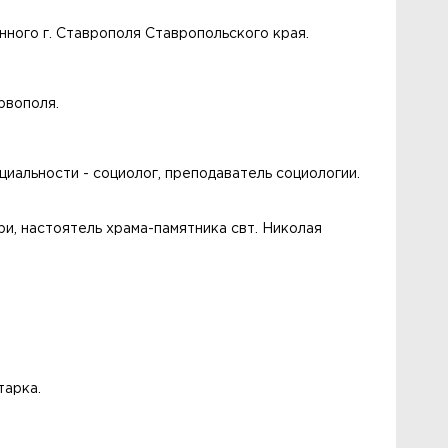
нного г. Ставрополя Ставропольского края.
рвополя.
иальности - социолог, преподаватель социологии.
и, настоятель храма-памятника свт. Николая
.
тарка.