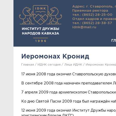
Адрес: г. Ставрополь, 
Приемная ректора
тел.: (8652) 28-25-00
Отдел кадров и право
тел.: (8652) 28-38-37
idnk@mail.ru
Г
Иеромонах Кронид
Главная
ИДНК сегодня
Лица ИДНК
Иеромонах Крони
17 июня 2008 года окончил Ставропольскую духов
В сентябре 2008 года назначен преподавателем Л
7 апреля 2009 года архиепископом Ставропольски
Ко дню Святой Пасхи 2009 года был награждён на
12 июня 2009 года окончил Институт Дружбы народ
христианским блоком ДКП").