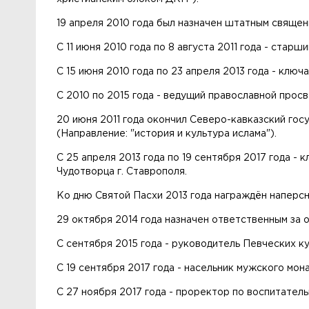
19 апреля 2010 года был назначен штатным священ
С 11 июня 2010 года по 8 августа 2011 года - ста
С 15 июня 2010 года по 23 апреля 2013 года - ключ
С 2010 по 2015 года - ведущий православной прос
20 июня 2011 года окончил Северо-кавказский гос
(Направление: "история и культура ислама").
С 25 апреля 2013 года по 19 сентября 2017 года 
Чудотворца г. Ставрополя.
Ко дню Святой Пасхи 2013 года награждён наперс
29 октября 2014 года назначен ответственным за
С сентября 2015 года - руководитель Певческих к
С 19 сентября 2017 года - насельник мужского мо
С 27 ноября 2017 года - проректор по воспитател