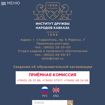
МЕНЮ
Адрес: г. Ставрополь, пр. К.Маркса, 7
Приемная ректора
тел.: (8652) 28-25-00
Отдел кадров и правового обеспечения
тел.: (8652) 28-38-37
idnk@mail.ru
Сведения об образовательной организации
ПРИЁМНАЯ КОМИССИЯ
+78652 28 33 88, +79682 671571, +79682 68 24 68
РУС
ENG