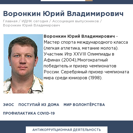
Воронкин Юрий Владимирович
Главная
ИДНК сегодня
Ассоциация выпускников
Воронкин Юрий Владимирович
Воронкин Юрий Владимирович
-
Мастер спорта международного класса
(легкая атлетика, метание молота).
Участник Игр XXVIII Олимпиады в
Афинах (2004),Многократный
победитель и призер чемпионатов
России. Серебряный призер чемпионата
мира среди юниоров (1998).
ЭИОС
ПОСТУПАЙ ИЗ ДОМА
МИР ВОЛОНТЁРСТВА
ПРОФИЛАКТИКА COVID-19
АНТИКОРРУПЦИОННАЯ ДЕЯТЕЛЬНОСТЬ