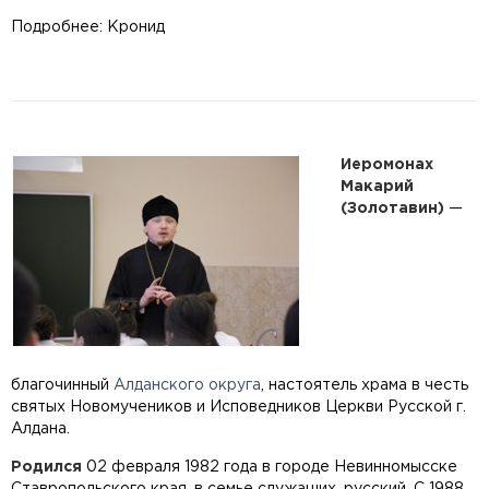
Подробнее: Кронид
Иеромонах
Макарий
(Золотавин)
—
благочинный
Алданского округа
, настоятель храма в честь
святых Новомучеников и Исповедников Церкви Русской г.
Алдана.
Родился
02 февраля 1982 года в городе Невинномысске
Ставропольского края, в семье служащих, русский. С 1988