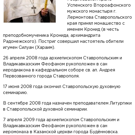
Успенского Второафонского
мужского монастыря г.
Лермонтова Ставропольского
края принял монашество с
именем Кронид (в честь
преподобномученика Кронида, архимандрита
Радонежского). Постриг совершил настоятель обители
игумен Силуан (Хараим).
26 апреля 2008 года архиепископом Ставропольским и
Владикавказским Феофаном рукоположен в сан
иеродиакона в кафедральном соборе св. ап. Андрея
Первозванного города Ставрополя.
17 июня 2008 года окончил Ставропольскую духовную
семинарию.
В сентябре 2008 года назначен преподавателем Литургики
в Ставропольской духовной семинарии.
7 апреля 2009 года архиепископом Ставропольским и
Владикавказским Феофаном рукоположен в сан
иеромонаха в Казанской церкви города Будённовска.