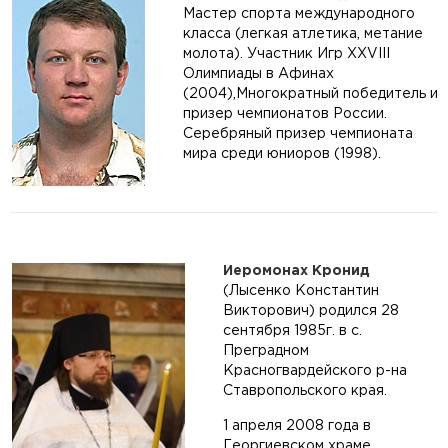
Мастер спорта международного
класса (легкая атлетика, метание
молота). Участник Игр XXVIII
Олимпиады в Афинах
(2004),Многократный победитель и
призер чемпионатов России.
Серебряный призер чемпионата
мира среди юниоров (1998).
Иеромонах Кронид
(Лысенко Константин
Викторович) родился 28
сентября 1985г. в с.
Преградном
Красногвардейского р-на
Ставропольского края.
1 апреля 2008 года в
Георгиевском храме