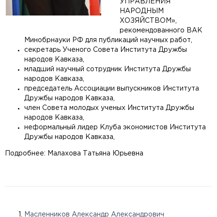
УПРАВЛЕНИЯ
НАРОДНЫМ
ХОЗЯЙСТВОМ»,
рекомендованного ВАК
Минобрнауки РФ для публикаций научных работ,
секретарь Ученого Совета Института Дружбы
народов Кавказа,
м
ладший научный сотрудник Института Дружбы
народов Кавказа,
председатель Ассоциации выпускников Института
Дружбы народов Кавказа,
член Совета молодых ученых Института Дружбы
народов Кавказа,
неформальный лидер Клуба экономистов Института
Дружбы народов Кавказа,
Подробнее: Малахова Татьяна Юрьевна
Масленников Александр Александрович