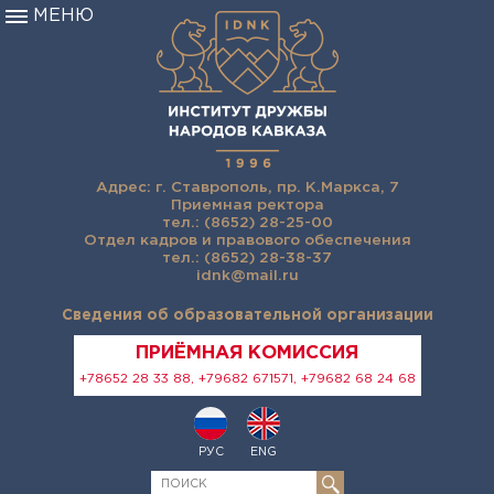
МЕНЮ
Адрес: г. Ставрополь, пр. К.Маркса, 7
Приемная ректора
тел.: (8652) 28-25-00
Отдел кадров и правового обеспечения
тел.: (8652) 28-38-37
idnk@mail.ru
Сведения об образовательной организации
ПРИЁМНАЯ КОМИССИЯ
+78652 28 33 88, +79682 671571, +79682 68 24 68
РУС
ENG