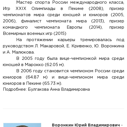
Мастер спорта России международного класса,
Игр XXIX Олимпиады в Пекине (2008), призер
чемпионатов мира среди юношей и юниоров (2005,
2006), финалист чемпионата мира (2013), призер
командного чемпионата Европы (2014), призер
Всемирных военных игр (2015)
На протяжении карьеры тренировалась под
руководством Л. Макаровой, Е. Кривенко, Ю. Воронкина
и
А. Малюкова
.
В 2005 году была вице-чемпионкой мира среди
юношей в
Марокко
(62.05 м).
В 2006 году становится чемпионом России среди
юниоров (64.87 м) и вице-чемпионом мира среди
юниоров в
Пекине
(65.73 м).
Подробнее: Булгакова Анна Владимировна
Воронкин Юрий Владимирович
-