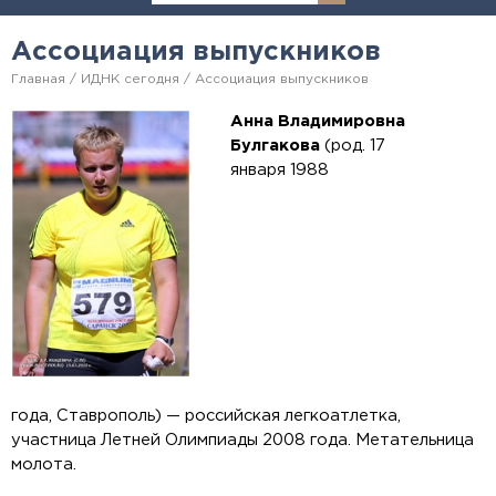
Ассоциация выпускников
Главная
ИДНК сегодня
Ассоциация выпускников
Анна Владимировна
Булгакова
(род.
17
января
1988
года
,
Ставрополь
) —
российская
легкоатлетка
,
участница
Летней Олимпиады 2008 года
.
Метательница
молота
.