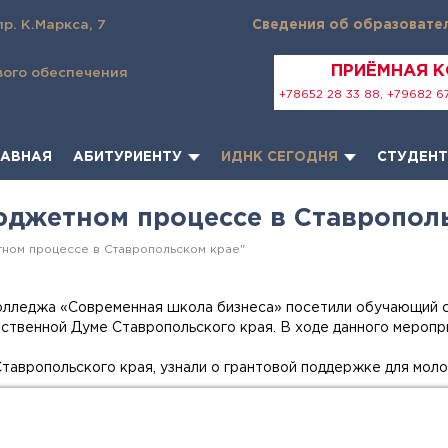
пр. К.Маркса, 7
Сведения об образовате
ПРИЁМНАЯ 
вого обеспечения
+78652 28 33 88, +79682 67
ЛАВНАЯ
АБИТУРИЕНТУ
ИДНК СЕГОДНЯ
СТУДЕН
джетном процессе в Ставропол
ном процессе в Ставропольском крае"
олледжа «Современная школа бизнеса» посетили обучающий 
ственной Думе Ставропольского края. В ходе данного меропр
тавропольского края, узнали о грантовой поддержке для мол