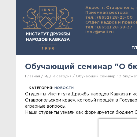
Адрес: г. Ставрополь, 
Приемная ректора
тел.: (8652) 28-25-00
Отдел кадров и право
тел.: (8652) 28-38-37
idnk@mail.ru
Г
Обучающий семинар "О бю
Главная
ИДНК сегодня
Обучающий семинар "О бюджет
КАТЕГОРИЯ:
НОВОСТИ
Студенты Института Дружбы народов Кавказа и к
Ставропольском крае», который прошёл в Государ
аграрные вопросы.
Наши студенты узнали как формируется бюджет С