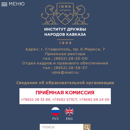
МЕНЮ
Адрес: г. Ставрополь, пр. К.Маркса, 7
Приемная ректора
тел.: (8652) 28-25-00
Отдел кадров и правового обеспечения
тел.: (8652) 28-38-37
idnk@mail.ru
Сведения об образовательной организации
ПРИЁМНАЯ КОМИССИЯ
+78652 28 33 88, +79682 671571, +79682 68 24 68
РУС
ENG