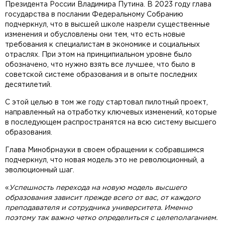
Президента России Владимира Путина. В 2023 году глава
государства в послании Федеральному Собранию
подчеркнул, что в высшей школе назрели существенные
изменения и обусловлены они тем, что есть новые
требования к специалистам в экономике и социальных
отраслях. При этом на принципиальном уровне было
обозначено, что нужно взять все лучшее, что было в
советской системе образования и в опыте последних
десятилетий.
С этой целью в том же году стартовал пилотный проект,
направленный на отработку ключевых изменений, которые
в последующем распространятся на всю систему высшего
образования.
Глава Минобрнауки в своем обращении к собравшимся
подчеркнул, что новая модель это не революционный, а
эволюционный шаг.
«
Успешность перехода на новую модель высшего
образования зависит прежде всего от вас, от каждого
преподавателя и сотрудника университета. Именно
поэтому так важно четко определиться с целеполаганием.