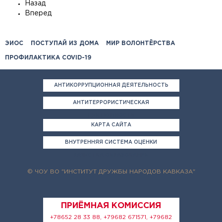
Назад
Вперед
ЭИОС
ПОСТУПАЙ ИЗ ДОМА
МИР ВОЛОНТЁРСТВА
ПРОФИЛАКТИКА COVID-19
АНТИКОРРУПЦИОННАЯ ДЕЯТЕЛЬНОСТЬ
АНТИТЕРРОРИСТИЧЕСКАЯ
ДЕЯТЕЛЬНОСТЬ
КАРТА САЙТА
ВНУТРЕННЯЯ СИСТЕМА ОЦЕНКИ
КАЧЕСТВА ОБРАЗОВАНИЯ
© ЧОУ ВО "ИНСТИТУТ ДРУЖБЫ НАРОДОВ КАВКАЗА"
ПРИЁМНАЯ КОМИССИЯ
+78652 28 33 88, +79682 671571, +79682