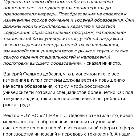
Сделать это таким образом, чтобы его одинаково
понимали все - от руководства министерства до
преподавателя кафедры.Преобразования не сводятся к
изменениям сроков обучения и уровней образования. Они
должны носить комплексный характер и касаться
содержания образовательных программ, материально-
технической базы университетов, учебной нагрузки и
вознаграждения преподавателей, их квалификации,
взаимодействия университетов с рынком труда, а также
самого перечня специальностей и направлений
подготовки высшего образования
», - сказал министр.
Валерий Фальков добавил, что в конечном итоге все
изменения внутри системы должны вести к повышению
качества образования, к тому, чтобыроссийские
университеты готовили специалистов более четко как под
текущие задачи, так и под перспективные потребности
рынка труда.
Ректор ЧОУ ВО «ИДНК» Т.С. Ледович отметила что, новая
модель высшего образования позволить вузовской
системепостепенно перейти из социальной сферы в сферу
производства инноваций и передовых технологий. А наши