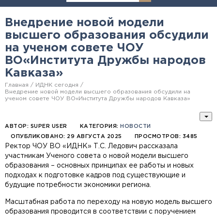
Внедрение новой модели
высшего образования обсудили
на ученом совете ЧОУ
ВО«Института Дружбы народов
Кавказа»
Главная
ИДНК сегодня
Внедрение новой модели высшего образования обсудили на
ученом совете ЧОУ ВО«Института Дружбы народов Кавказа»
АВТОР:
SUPER USER
КАТЕГОРИЯ:
НОВОСТИ
ОПУБЛИКОВАНО: 29 АВГУСТА 2025
ПРОСМОТРОВ: 3485
Ректор ЧОУ ВО «ИДНК» Т.С. Ледович рассказала
участникам Ученого совета о новой модели высшего
образования – основных принципах ее работы и новых
подходах к подготовке кадров под существующие и
будущие потребности экономики региона.
Масштабная работа по переходу на новую модель высшего
образования проводится в соответствии с поручением