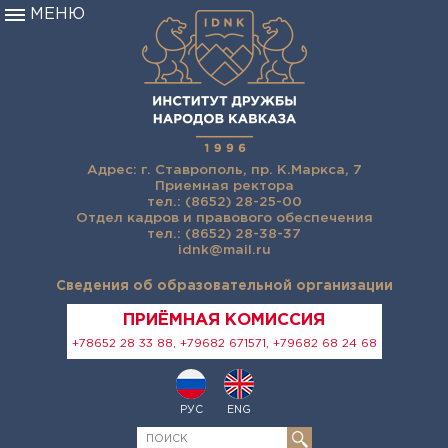
МЕНЮ
Адрес: г. Ставрополь, пр. К.Маркса, 7
Приемная ректора
тел.: (8652) 28-25-00
Отдел кадров и правового обеспечения
тел.: (8652) 28-38-37
idnk@mail.ru
Сведения об образовательной организации
ПРИЁМНАЯ КОМИССИЯ
+78652 28 33 88, +79682 671571, +79682 68 24 68
РУС
ENG