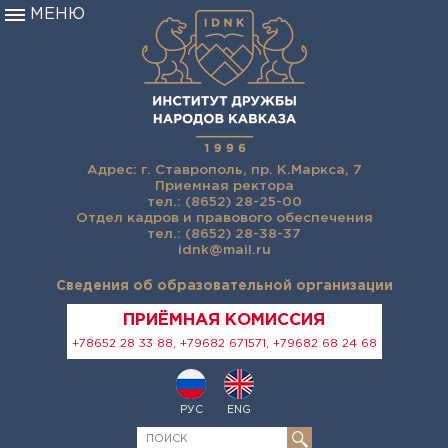
МЕНЮ
Адрес: г. Ставрополь, пр. К.Маркса, 7
Приемная ректора
тел.: (8652) 28-25-00
Отдел кадров и правового обеспечения
тел.: (8652) 28-38-37
idnk@mail.ru
Сведения об образовательной организации
ПРИЁМНАЯ КОМИССИЯ
+78652 28 33 88, +79682 671571, +79682 68 24 68
РУС
ENG