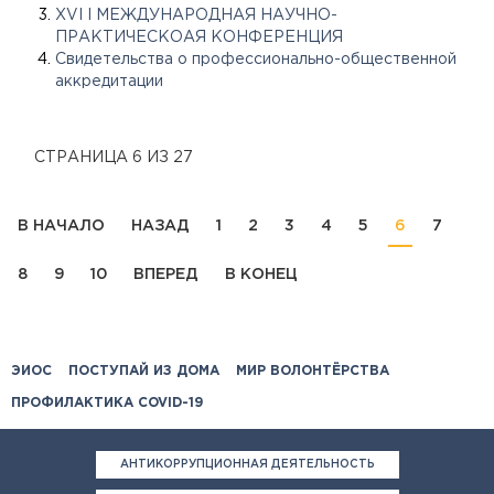
XVI I МЕЖДУНАРОДНАЯ НАУЧНО-
ПРАКТИЧЕСКОАЯ КОНФЕРЕНЦИЯ
Свидетельства о профессионально-общественной
аккредитации
СТРАНИЦА 6 ИЗ 27
В НАЧАЛО
НАЗАД
1
2
3
4
5
6
7
8
9
10
ВПЕРЕД
В КОНЕЦ
ЭИОС
ПОСТУПАЙ ИЗ ДОМА
МИР ВОЛОНТЁРСТВА
ПРОФИЛАКТИКА COVID-19
АНТИКОРРУПЦИОННАЯ ДЕЯТЕЛЬНОСТЬ