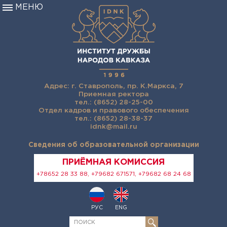
МЕНЮ
Адрес: г. Ставрополь, пр. К.Маркса, 7
Приемная ректора
тел.: (8652) 28-25-00
Отдел кадров и правового обеспечения
тел.: (8652) 28-38-37
idnk@mail.ru
Сведения об образовательной организации
ПРИЁМНАЯ КОМИССИЯ
+78652 28 33 88, +79682 671571, +79682 68 24 68
РУС
ENG