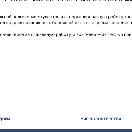
льной подготовки студентов и скоординированную работу тво
подтвердил возможность бережной и в то же время современн
тов-актёров за слаженную работу, а зрителей — за тёплый при
 ДОМА
МИР ВОЛОНТЁРСТВА