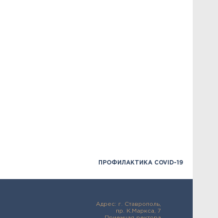
ПРОФИЛАКТИКА COVID-19
Адрес: г. Ставрополь,
пр. К.Маркса, 7
Приемная ректора