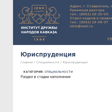
Адрес: г. Ставрополь, 
Приемная ректора
тел.: (8652) 28-25-00
Отдел кадров и право
тел.: (8652) 28-38-37
idnk@mail.ru
Г
Юриспруденция
Главная
Специальности
Юриспруденция
КАТЕГОРИЯ:
СПЕЦИАЛЬНОСТИ
Раздел в стадии наполнения