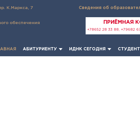
пр. К.Маркса, 7
Сведения об образовате
ПРИЁМНАЯ 
вого обеспечения
+78652 28 33 88, +79682 67
ЛАВНАЯ
АБИТУРИЕНТУ
ИДНК СЕГОДНЯ
СТУДЕН