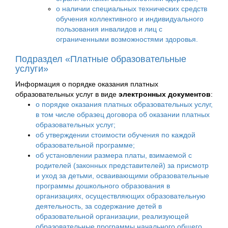
о наличии специальных технических средств
обучения коллективного и индивидуального
пользования инвалидов и лиц с
ограниченными возможностями здоровья.
Подраздел «Платные образовательные
услуги»
Информация о порядке оказания платных
образовательных услуг в виде
электронных документов
:
о порядке оказания платных образовательных услуг,
в том числе образец договора об оказании платных
образовательных услуг;
об утверждении стоимости обучения по каждой
образовательной программе;
об установлении размера платы, взимаемой с
родителей (законных представителей) за присмотр
и уход за детьми, осваивающими образовательные
программы дошкольного образования в
организациях, осуществляющих образовательную
деятельность, за содержание детей в
образовательной организации, реализующей
образовательные программы начального общего,