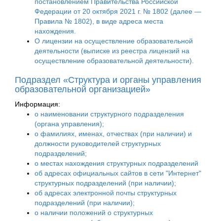
постановлением Правительства Российской
Федерации от 20 октября 2021 г. № 1802 (далее —
Правила № 1802), в виде адреса места
нахождения.
О лицензии на осуществление образовательной
деятельности (выписке из реестра лицензий на
осуществление образовательной деятельности).
Подраздел «Структура и органы управления
образовательной организацией»
Информация:
о наименовании структурного подразделения
(органа управления);
о фамилиях, именах, отчествах (при наличии) и
должности руководителей структурных
подразделений;
о местах нахождения структурных подразделений
об адресах официальных сайтов в сети "Интернет"
структурных подразделений (при наличии);
об адресах электронной почты структурных
подразделений (при наличии);
о наличии положений о структурных