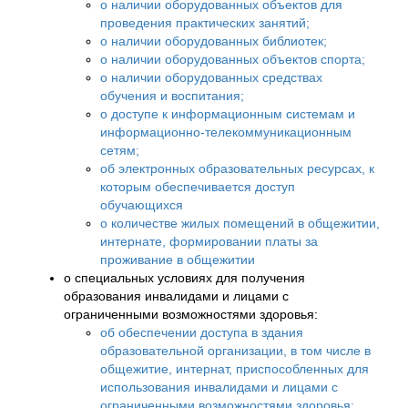
о наличии оборудованных объектов для
проведения практических занятий;
о наличии оборудованных библиотек;
о наличии оборудованных объектов спорта;
о наличии оборудованных средствах
обучения и воспитания;
о доступе к информационным системам и
информационно-телекоммуникационным
сетям;
об электронных образовательных ресурсах, к
которым обеспечивается доступ
обучающихся
о количестве жилых помещений в общежитии,
интернате, формировании платы за
проживание в общежитии
о специальных условиях для получения
образования инвалидами и лицами с
ограниченными возможностями здоровья:
об обеспечении доступа в здания
образовательной организации, в том числе в
общежитие, интернат, приспособленных для
использования инвалидами и лицами с
ограниченными возможностями здоровья;