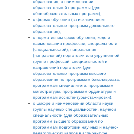
образования, о наименовании
образовательной программы (для
общеобразовательных программ);
о форме обучения (за исключением
образовательных программ дошкольного
образования);
о нормативном сроке обучения, коде и
наименовании профессии, специальности
(специальностей), направления
(направлений) подготовки или укрупненной
группе профессий, специальностей и
направлений подготовки (для
образовательных программ высшего
образования по программам бакалавриата,
программам специалитета, программам
магистратуры, программам ординатуры и
программам ассистентуры-стажировки);
о шифре и наименовании области науки,
группы научных специальностей, научной
специальности (для образовательных
программ высшего образования по
программам подготовки научных и научно-
педагогических кадров в аспирантуре