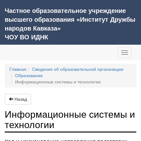
Частное образовательное учреждение
высшего образования «Институт Дружбы
народов Кавказа»
ЧОУ ВО ИДНК
Toggle
navigati
Главная
Сведения об образовательной организации
Образование
Информационные системы и технологии
Назад
Информационные системы и
технологии