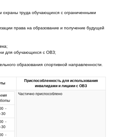
ям охраны труда обучающихся с ограниченными
зации права на образование и получение будущей
ека;
зни для обучающихся с ОВЗ;
ельного образования спортивной направленности.
Приспособленность для использования
оты
инвалидами и лицами с ОВЗ
Частично приспособлено
емя
аботы
00 -
-30
00 -
-30
00 -