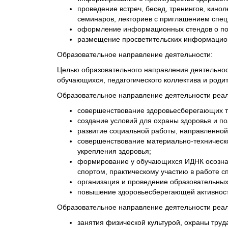
проведение встреч, бесед, тренингов, кино
семинаров, лекториев с приглашением спец
оформление информационных стендов о пол
размещение просветительских информацион
Образовательное направление деятельности:
Целью образовательного направления деятельно
обучающихся, педагогического коллектива и роди
Образовательное направление деятельности реал
совершенствование здоровьесберегающих т
создание условий для охраны здоровья и п
развитие социальной работы, направленно
совершенствование материально-техническо
укрепления здоровья;
формирование у обучающихся ИДНК осознан
спортом, практическому участию в работе с
организация и проведение образовательных
повышение здоровьесберегающей активности
Образовательное направление деятельности реал
занятия физической культурой, охраны труд