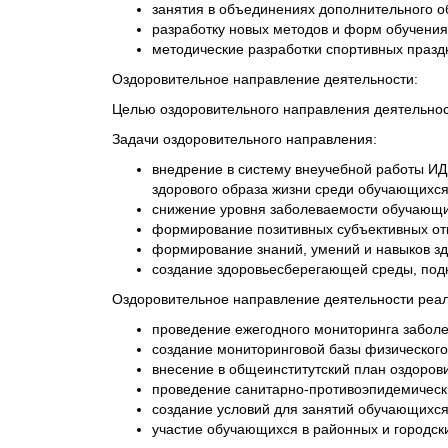
занятия в объединениях дополнительного о
разработку новых методов и форм обучения
методические разработки спортивных праздн
Оздоровительное направление деятельности:
Целью оздоровительного направления деятельнос
Задачи оздоровительного направления:
внедрение в систему внеучебной работы И
здорового образа жизни среди обучающихс
снижение уровня заболеваемости обучающи
формирование позитивных субъективных отн
формирование знаний, умений и навыков зд
создание здоровьесберегающей среды, под
Оздоровительное направление деятельности реал
проведение ежегодного мониторинга заболе
создание мониторинговой базы физического
внесение в общеинститутский план оздоров
проведение санитарно-противоэпидемическ
создание условий для занятий обучающихся
участие обучающихся в районных и городск