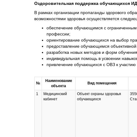
Оздоровительная поддержка обучающихся ИД
В рамках организации пропаганды здорового обр
возможностями здоровья осуществляется следую
обеспечение обучающимся с ограниченными
профессии;
ориентирование обучающихся на выбор прав
предоставление обучающимся объективной 
разработка новых методов и форм обучения
индивидуальная помощь в усвоении навыков
привлечение обучающихся с ОВЗ к участию 
Наименование
№
Вид помещения
объекта
1
Медицинский
Объект охраны здоровья
355
кабинет
обучающихся
Ста