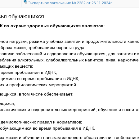
Экспертное заключение № 2282 от 26.11.2024г.
вья обучающихся
К по охране здоровья обучающихся являются:
ной нагрузки, режима учебных занятий и продолжительности каник
образа жизни, требованиям охраны труда;
лактики заболеваний и оздоровления обучающихся, для занятия им
бления алкогольных, слабоалкогольных напитков, пива, наркотиче
вающих веществ;
 время пребывания в ИДНК;
ющимися во время пребывания в ИДНК;
их и профилактических мероприятий.
ющихся, в том числе обеспечивает:
ющихся;
илактических и оздоровительных мероприятий, обучение и воспита
демиологических правил и нормативов;
с обучающимися во время пребывания в ИДНК.
аза жизни и обучения навыкам здорового образа жизни, требовани