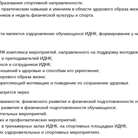
бразования спортивной направленности;
 практическим навыкам и умениям в области здорового образа жиз
иков и недель физической культуры и спорта.
ти является оздоровление обучающихся ИДНК, формирование у ни
ДНК комплекса мероприятий, направленного на поддержку молоде
я и преподавателей ИДНК;
хся и сотрудников ИДНК;
ошений к здоровью и способам его укрепления;
орового образа жизни;
крепляющей мотивацию и поведение по сохранению здоровья.
изуется через:
ваемости, физического развития и физической подготовленности 
 развития и физической подготовленности обучающихся;
ительных мероприятий;
их и профилактических мероприятий;
 в тренажерных залах ИДНК, на спортивных площадках ИДНК;
их оздоровительных и спортивных мероприятиях.