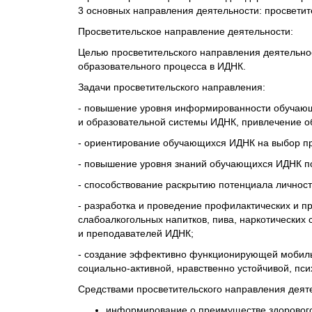
3 основных направления деятельности: просветит
Просветительское направление деятельности:
Целью просветительского направления деятельнос
образовательного процесса в ИДНК.
Задачи просветительского направления:
- повышение уровня информированности обучающ
и образовательной системы ИДНК, привлечение об
- ориентирование обучающихся ИДНК на выбор пра
- повышение уровня знаний обучающихся ИДНК по
- способствование раскрытию потенциала личнос
- разработка и проведение профилактических и п
слабоалкогольных напитков, пива, наркотических
и преподавателей ИДНК;
- создание эффективно функционирующей мобиль
социально-активной, нравственно устойчивой, пси
Средствами просветительского направления деят
информирование о преимуществе здорового