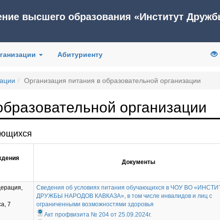
ение высшего образования «Институт Дружб
рганизации
Абитуриенту
зации
Организация питания в образовательной организации
образовательной организации
ающихся
ждения
Документы
дерация,
Сведения об условиях питания обучающихся в ЧОУ ВО «ИНСТИ
ДРУЖБЫ НАРОДОВ КАВКАЗА», в том числе инвалидов и лиц с
а, 7
ограниченными возможностями здоровья
Акт профвизита № 204 от 25.09.2024г.