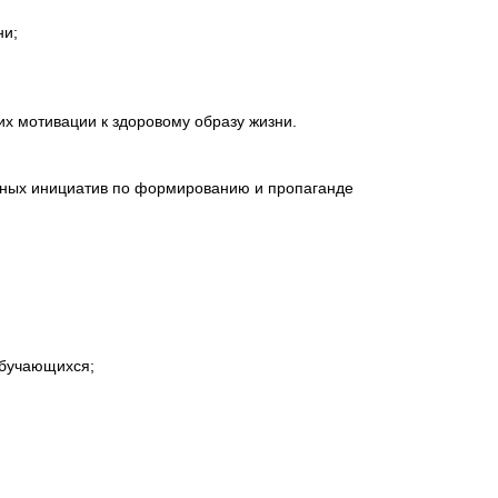
ни;
х мотивации к здоровому образу жизни.
жных инициатив по формированию и пропаганде
обучающихся;