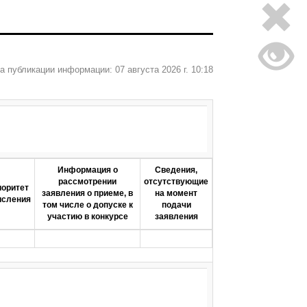
а публикации информации: 07 августа 2026 г. 10:18
Информация о
Сведения,
рассмотрении
отсутствующие
оритет
заявления о приеме, в
на момент
исления
том числе о допуске к
подачи
участию в конкурсе
заявления