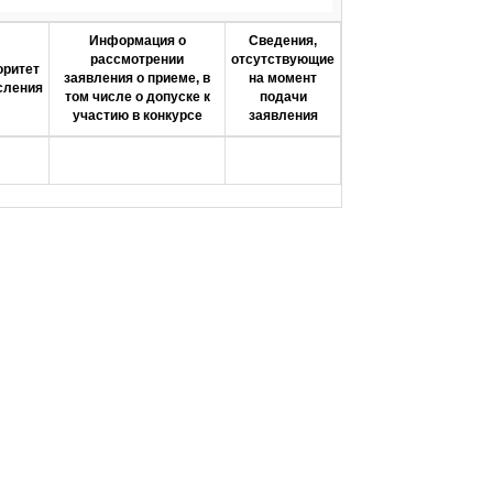
Информация о
Сведения,
рассмотрении
отсутствующие
оритет
заявления о приеме, в
на момент
сления
том числе о допуске к
подачи
участию в конкурсе
заявления